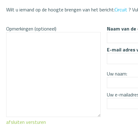
Wilt u iemand op de hoogte brengen van het bericht:
Circuit
? Vu
Opmerkingen (optioneel)
Naam van de 
E-mail adres 
Uw naam:
Uw e-mailadres
afsluiten
versturen