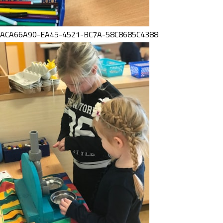
ACA66A90-EA45-4521-BC7A-58C8685C4388