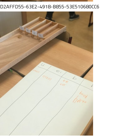
D2AFFD55-63E2-4918-B855-53E510680CC6