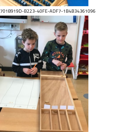
7018919D-B223-40FE-ADF7-1B4B34361096