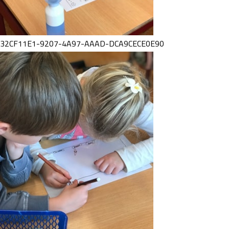
32CF11E1-9207-4A97-AAAD-DCA9CECE0E90