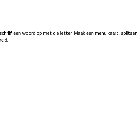
 schrijf een woord op met die letter. Maak een menu kaart, splitse
heid.