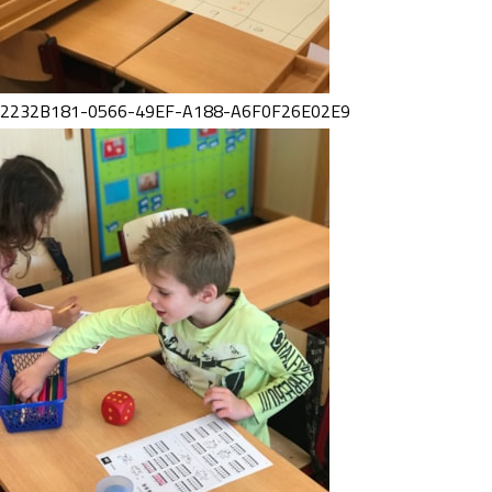
2232B181-0566-49EF-A188-A6F0F26E02E9