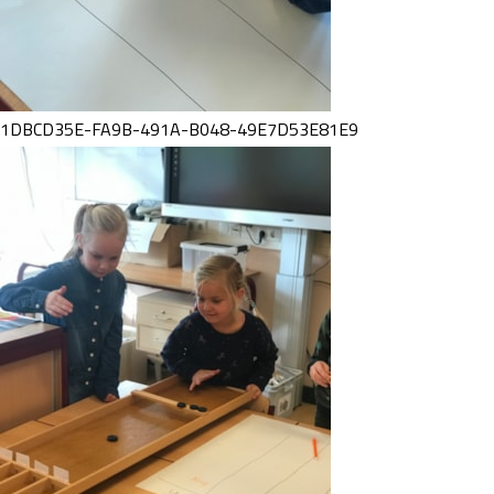
1DBCD35E-FA9B-491A-B048-49E7D53E81E9