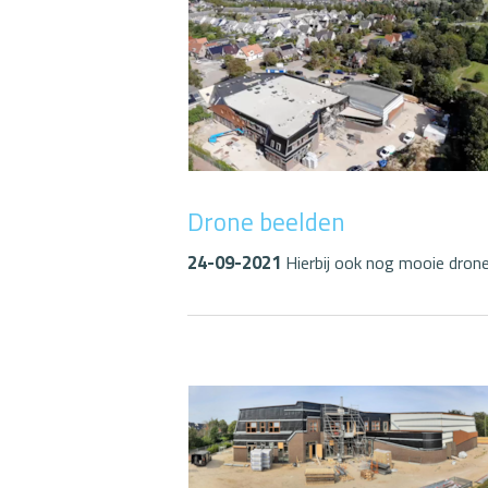
Drone beelden
24-09-2021
Hierbij ook nog mooie dron