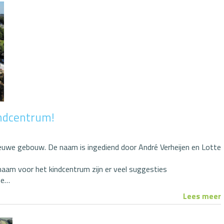
ndcentrum!
uwe gebouw. De naam is ingediend door André Verheijen en Lotte
naam voor het kindcentrum zijn er veel suggesties
ze…
Lees meer