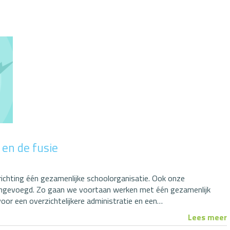
 en de fusie
ichting één gezamenlijke schoolorganisatie. Ook onze
ngevoegd. Zo gaan we voortaan werken met één gezamenlijk
voor een overzichtelijkere administratie en een…
Lees meer