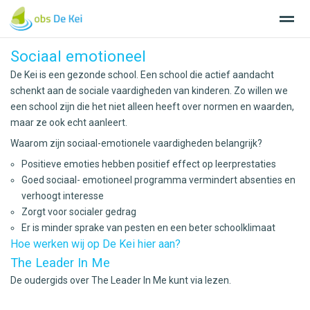
Sociaal emotioneel
De Kei is een gezonde school. Een school die actief aandacht
schenkt aan de sociale vaardigheden van kinderen. Zo willen we
een school zijn die het niet alleen heeft over normen en waarden,
Home
Nieuws
Agenda
Bellen
E-
maar ze ook echt aanleert.
Waarom zijn sociaal-emotionele vaardigheden belangrijk?
Positieve emoties hebben positief effect op leerprestaties
Goed sociaal- emotioneel programma vermindert absenties en
verhoogt interesse
Zorgt voor socialer gedrag
Er is minder sprake van pesten en een beter schoolklimaat
Hoe werken wij op De Kei hier aan?
The Leader In Me
De oudergids over The Leader In Me kunt via lezen.