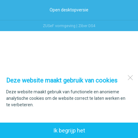
Open desktopversie
ZUSeF vormgeving |
Ziber DS4
Deze website maakt gebruik van cookies
Deze website maakt gebruik van functionele en anonieme
analytische cookies om de website correct te laten werken en
te verbeteren.
Ik begrijp het