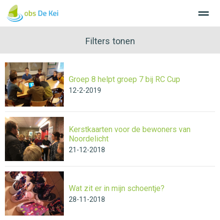
Filters tonen
Groep 8 helpt groep 7 bij RC Cup
Home
Nieuws
Agenda
Bellen
E-
12-2-2019
Kerstkaarten voor de bewoners van
Noordelicht
21-12-2018
Wat zit er in mijn schoentje?
28-11-2018