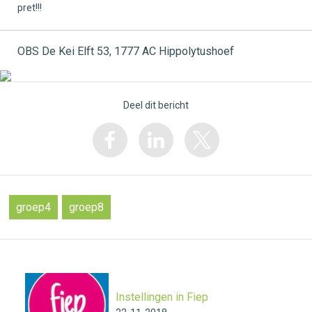
pret!!!
OBS De Kei Elft 53, 1777 AC Hippolytushoef
Deel dit bericht
groep4
groep8
Instellingen in Fiep