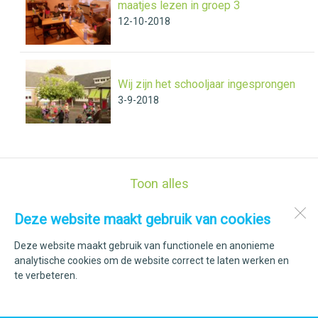
maatjes lezen in groep 3
12-10-2018
Wij zijn het schooljaar ingesprongen
3-9-2018
Toon alles
Deze website maakt gebruik van cookies
Kindcentrum Op De Elft
Elft 53
Deze website maakt gebruik van functionele en anonieme
1777 AC
Hippolytushoef
analytische cookies om de website correct te laten werken en
te verbeteren.
Open desktopversie