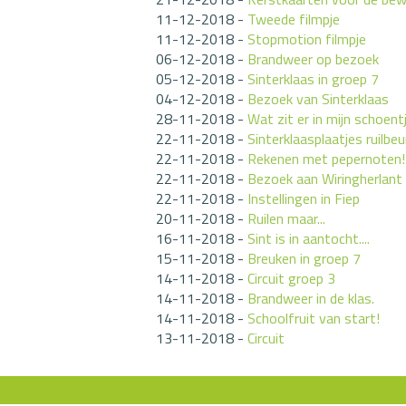
11-12-2018
-
Tweede filmpje
11-12-2018
-
Stopmotion filmpje
06-12-2018
-
Brandweer op bezoek
05-12-2018
-
Sinterklaas in groep 7
04-12-2018
-
Bezoek van Sinterklaas
28-11-2018
-
Wat zit er in mijn schoent
22-11-2018
-
Sinterklaasplaatjes ruilbeu
22-11-2018
-
Rekenen met pepernoten!
22-11-2018
-
Bezoek aan Wiringherlant
22-11-2018
-
Instellingen in Fiep
20-11-2018
-
Ruilen maar...
16-11-2018
-
Sint is in aantocht....
15-11-2018
-
Breuken in groep 7
14-11-2018
-
Circuit groep 3
14-11-2018
-
Brandweer in de klas.
14-11-2018
-
Schoolfruit van start!
13-11-2018
-
Circuit