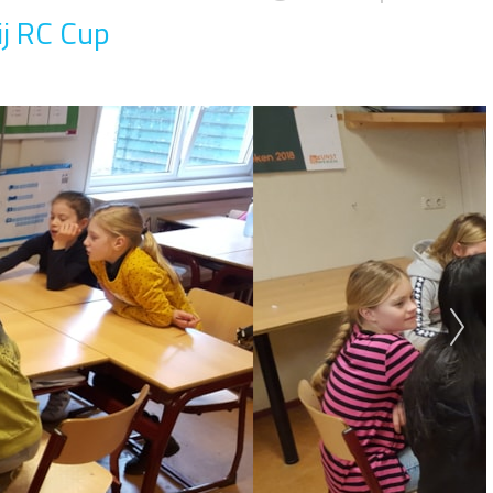
ij RC Cup