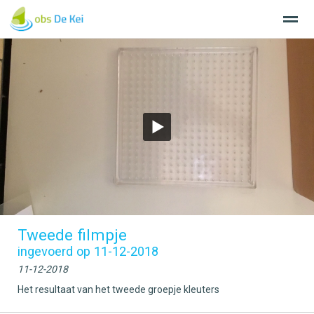
Home
Nieuws
Agenda
Bellen
E-
Tweede filmpje
ingevoerd op 11-12-2018
11-12-2018
Het resultaat van het tweede groepje kleuters