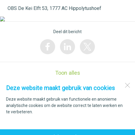
OBS De Kei Elft 53, 1777 AC Hippolytushoef
Deel dit bericht
Toon alles
Deze website maakt gebruik van cookies
Kindcentrum Op De Elft
Elft 53
Deze website maakt gebruik van functionele en anonieme
1777 AC
Hippolytushoef
analytische cookies om de website correct te laten werken en
te verbeteren.
Open desktopversie