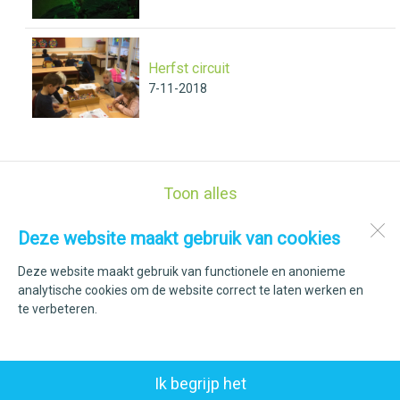
Herfst circuit
7-11-2018
Toon alles
Deze website maakt gebruik van cookies
Kindcentrum Op De Elft
Elft 53
Deze website maakt gebruik van functionele en anonieme
1777 AC
Hippolytushoef
analytische cookies om de website correct te laten werken en
te verbeteren.
Open desktopversie
Ik begrijp het
ZUSeF vormgeving |
Ziber DS4